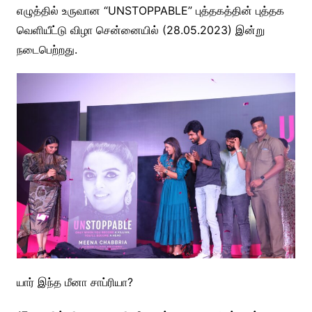
எழுத்தில் உருவான “UNSTOPPABLE” புத்தகத்தின் புத்தக
வெளியீட்டு விழா சென்னையில் (28.05.2023) இன்று
நடைபெற்றது.
யார் இந்த மீனா சாப்ரியா?