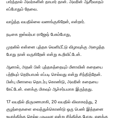
பார்த்தால் அவர்களின் தாயார் தான். அவரின் ஆசீர்வாதம்
எப்போதும் தேவை.
வாழ்த்த வயதில்லை வணங்குகிறேன், என்றார்.
நடிகை ஐஸ்வர்யா ராஜேஷ் பேசும்போது,
முதலில் என்னை புத்தக வெளியீட்டு விழாவுக்கு அழைத்த
போது நான் வருகிறேன் என்று கூறிவிட்டேன்.
ஆனால், அதன் பின் புத்தகத்தையும் மீனாவின் கதையை
பற்றியும் தெரியாமல் எப்படி செல்வது என்று சிந்தித்தேன்.
பின்பு மீனாவை தொடர்பு கொண்டு, அவரின் கதையை
கேட்டேன். எனக்கு மிகவும் ஆச்சர்யமாக இருந்தது.
17 வயதில் திருமணமாகி, 20 வயதில் விவாகரத்து, 2
குழந்தைகளை வைத்துக்கொண்டு ஒரு பெண் இத்தனை
உயரத்திற்கு செல்ல முடியுமா என்று சிந்தித்த போது, எனக்கு