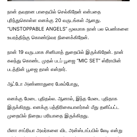
நான் தவறான பாதையில் செல்கிறேன் என்பதை
புரிந்துகொள்ள எனக்கு 20 வருடங்கள் ஆனது.
“UNSTOPPABLE ANGELS” மூலமாக நான் பல பெண்களை
உயரத்திற்கு கொண்டுவர நினைக்கிறேன்.
நான் 19 வருடமாக சினிமாத் துறையில் இருக்கிறேன். நான்
கலந்து கொண்ட முதல் படப் பூஜை “MIC SET” ஸ்ரீராமின்
படத்தின் பூஜை தான் என்றார்.
ஆட்டோ அண்ணாதுரை பேசும்போது,
எனக்கு மேடை புதிதல்ல. ஆனால், இந்த மேடை புதிதாக
இருக்கிறது. எனக்கு பத்திரிகையாளர்கள் மீது தனிப்பட்ட
முறையில் நிறைய மரியாதை இருக்கிறது.
மீனா சாப்ரியா அவர்களை விட அன்ஸ்டாப்பபில் லேடி என்று