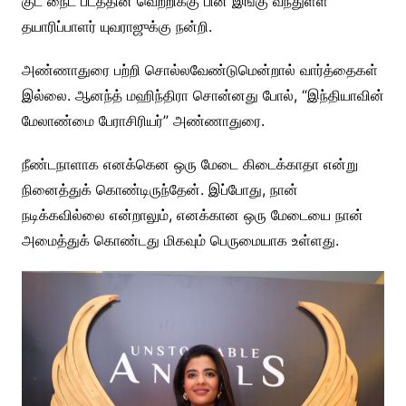
குட் நைட் படத்தின் வெற்றிக்கு பின் இங்கு வந்துள்ள
தயாரிப்பாளர் யுவராஜுக்கு நன்றி.
அண்ணாதுரை பற்றி சொல்லவேண்டுமென்றால் வார்த்தைகள்
இல்லை. ஆனந்த் மஹிந்திரா சொன்னது போல், “இந்தியாவின்
மேலாண்மை பேராசிரியர்” அண்ணாதுரை.
நீண்டநாளாக எனக்கென ஒரு மேடை கிடைக்காதா என்று
நினைத்துக் கொண்டிருந்தேன். இப்போது, நான்
நடிக்கவில்லை என்றாலும், எனக்கான ஒரு மேடையை நான்
அமைத்துக் கொண்டது மிகவும் பெருமையாக உள்ளது.