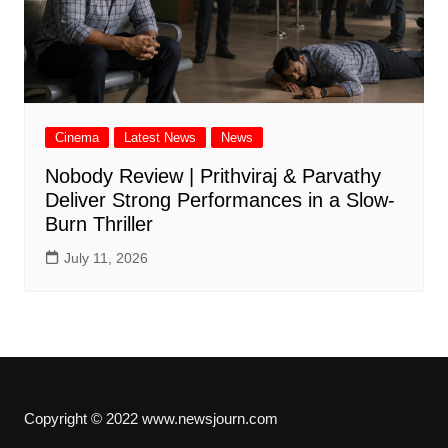
Cinema
Latest News
News
Nobody Review | Prithviraj & Parvathy
Deliver Strong Performances in a Slow-
Burn Thriller
July 11, 2026
Copyright © 2022 www.newsjourn.com