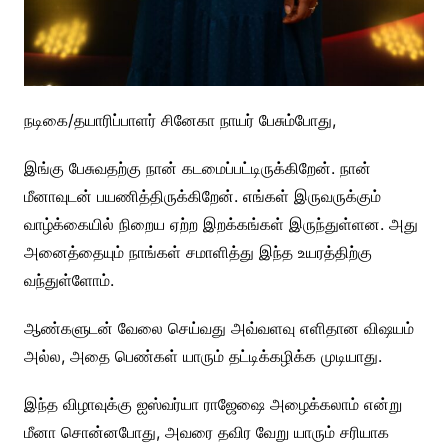
நடிகை/தயாரிப்பாளர் சினேகா நாயர் பேசும்போது,
இங்கு பேசுவதற்கு நான் கடமைப்பட்டிருக்கிறேன். நான்
மீனாவுடன் பயணித்திருக்கிறேன். எங்கள் இருவருக்கும்
வாழ்க்கையில் நிறைய ஏற்ற இறக்கங்கள் இருந்துள்ளன. அது
அனைத்தையும் நாங்கள் சமாளித்து இந்த உயரத்திற்கு
வந்துள்ளோம்.
ஆண்களுடன் வேலை செய்வது அவ்வளவு எளிதான விஷயம்
அல்ல, அதை பெண்கள் யாரும் தட்டிக்கழிக்க முடியாது.
இந்த விழாவுக்கு ஐஸ்வர்யா ராஜேஷை அழைக்கலாம் என்று
மீனா சொன்னபோது, அவரை தவிர வேறு யாரும் சரியாக