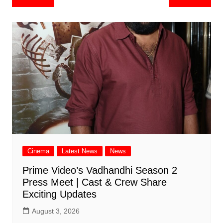
navigation
Cinema
Latest News
News
Prime Video’s Vadhandhi Season 2
Press Meet | Cast & Crew Share
Exciting Updates
August 3, 2026