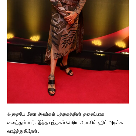
அதையே மீனா அவர்கள் புத்தகத்தின் தலைப்பாக
வைத்துள்ளார். இந்த புத்தகம் பெரிய அளவில் ஹிட் அடிக்க
வாழ்த்துகிறேன்.