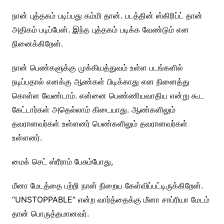
நான் புத்தகம் படிப்பது கம்மி தான். படத்தின் ஸ்கிரிப்ட் தான்
அதிகம் படிப்பேன். இந்த புத்தகம் படிக்க வேண்டும் என
நினைக்கிறேன்.
நான் பெண்களுக்கு முக்கியத்துவம் உள்ள படங்களில்
நடிப்பதால் எனக்கு ஆண்கள் பிடிக்காது என நினைத்து
கொள்ள வேண்டாம். என்னை பெண்ணியவாதிய என்று கூட
கேட்டார்கள் அதெல்லாம் கிடையாது. ஆண்களிலும்
தவரானவர்கள் உள்ளனர் பெண்களிலும் தவரானவர்கள்
உள்ளனர்.
மைக் செட் ஸ்ரீராம் பேசும்போது,
மீனா மேடத்தை பற்றி நான் நிறைய கேள்விப்பட்டிருக்கிறேன்.
“UNSTOPPABLE” என்ற வார்த்தைக்கு மீனா சாப்ரியா மேடம்
தான் பொருத்தமானவர்.