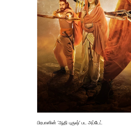
பிரபாஸின் ‘ஆதி புருஷ்’ பட அப்டேட்