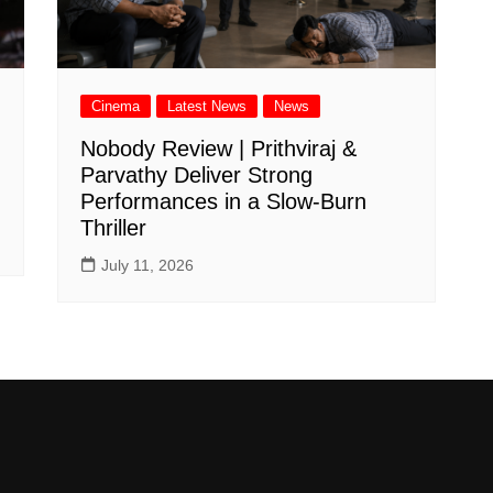
Cinema
Latest News
News
Nobody Review | Prithviraj &
Parvathy Deliver Strong
Performances in a Slow-Burn
Thriller
July 11, 2026