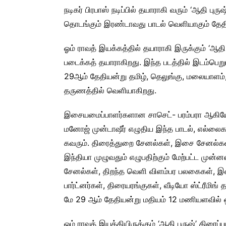
நடிகர் பிரபாஸ் நடிப்பில் தயாராகி வரும் ‘ஆதி புருஷ
தொடங்கும் இரண்டாவது பாடல் வெளியாகும் தேதி அ
ஓம் ராவத் இயக்கத்தில் தயாராகி இருக்கும் ‘ஆதி பு
படைக்கத் தயாராகிறது. இந்த படத்தில் இடம்பெறும
29ஆம் தேதியன்று தமிழ், தெலுங்கு, மலையாளம்
தருணத்தில் வெளியாகிறது.
இசையமைப்பாளர்களான சாசெட்- பரம்பரா ஆகியோ
மனோஜ் முன்டாஷீர் எழுதிய இந்த பாடல், எல்லை
கவரும். திரைத்துறை சேனல்கள், இசை சேனல்கள
இந்தியா முழுவதும் எழுபதிற்கும் மேற்பட்ட ம
சேனல்கள், திறந்த வெளி விளம்பர பலகைகள், இசையை
பார்ட்னர்கள், திரையரங்குகள், வீடியோ ஸ்ட்ரீ
மே 29 ஆம் தேதியன்று மதியம் 12 மணியளவில் ஒ
ஓம் ராவத் இயக்கியிருக்கும் ‘ஆதி புருஷ்’ திரைப்பட