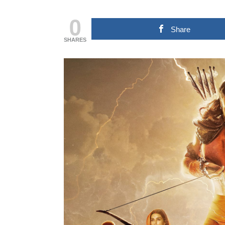
0
Share
SHARES