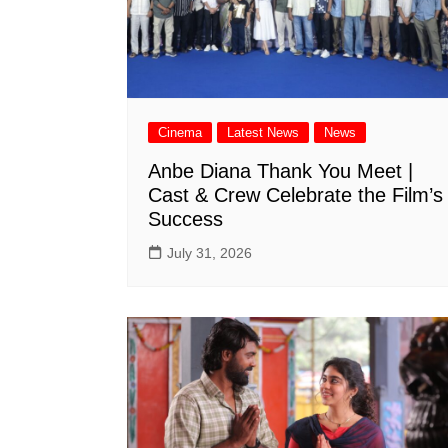
Cinema
Latest News
News
Anbe Diana Thank You Meet |
Cast & Crew Celebrate the Film’s
Success
July 31, 2026