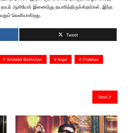
ஷ் நாயர் ஆகியோர் இணைந்து தயாரித்திருக்கிறார்கள். இந்த
ுவதும் வெளியாகிறது.
Tweet
Amitabh Bachchan
Kajol
Prabhas
Next