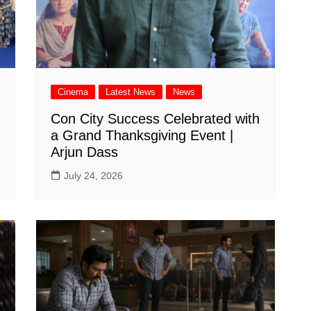
Cinema
Latest News
News
Con City Success Celebrated with
a Grand Thanksgiving Event |
Arjun Dass
July 24, 2026