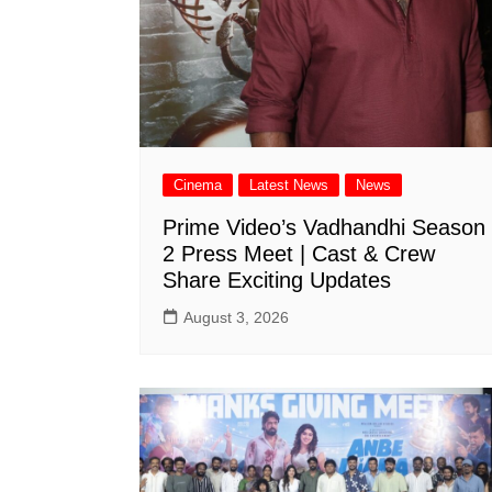
Cinema
Latest News
News
Prime Video’s Vadhandhi Season
2 Press Meet | Cast & Crew
Share Exciting Updates
August 3, 2026