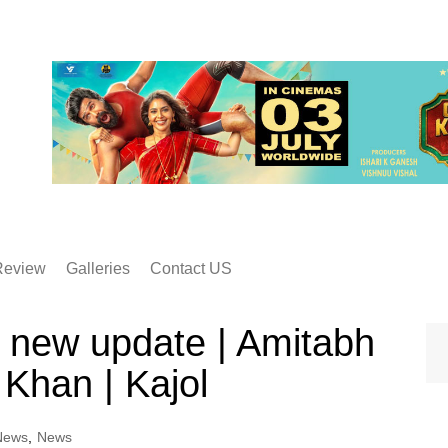
Review
Galleries
Contact US
 new update | Amitabh
 Khan | Kajol
News
,
News