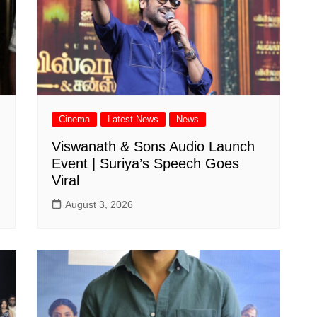
Cinema
Latest News
News
Viswanath & Sons Audio Launch
Event | Suriya’s Speech Goes
Viral
August 3, 2026