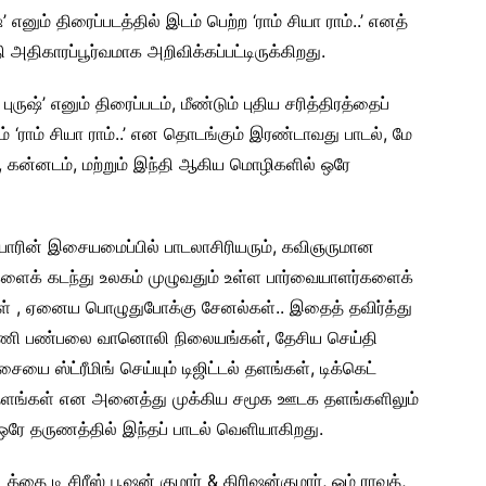
்’ எனும் திரைப்படத்தில் இடம் பெற்ற ‘ராம் சியா ராம்..’ எனத்
திகாரப்பூர்வமாக அறிவிக்கப்பட்டிருக்கிறது.
ருஷ்’ எனும் திரைப்படம், மீண்டும் புதிய சரித்திரத்தைப்
் ‘ராம் சியா ராம்..’ என தொடங்கும் இரண்டாவது பாடல், மே
, கன்னடம், மற்றும் இந்தி ஆகிய மொழிகளில் ஒரே
ரின் இசையமைப்பில் பாடலாசிரியரும், கவிஞருமான
களைக் கடந்து உலகம் முழுவதும் உள்ள பார்வையாளர்களைக்
் , ஏனைய பொழுதுபோக்கு சேனல்கள்.. இதைத் தவிர்த்து
ுன்னணி பண்பலை வானொலி நிலையங்கள், தேசிய செய்தி
 ஸ்ட்ரீமிங் செய்யும் டிஜிட்டல் தளங்கள், டிக்கெட்
மிங் தளங்கள் என அனைத்து முக்கிய சமூக ஊடக தளங்களிலும்
ரே தருணத்தில் இந்தப் பாடல் வெளியாகிறது.
த்தை டி சிரீஸ் பூஷன் குமார்‌ & கிரிஷன்குமார், ஓம் ராவத்,