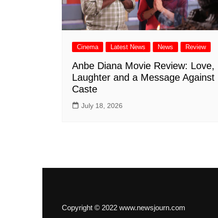
Cinema
Latest News
News
Review
Anbe Diana Movie Review: Love,
Laughter and a Message Against
Caste
July 18, 2026
Copyright © 2022 www.newsjourn.com