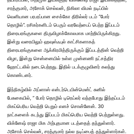
சரத்குமார், அசோக் செல்வன், நிகிலா விமல் நடிப்பில்
வெளியான பரபரப்பான சைக்கோ திரில்லர் படம் “போர்
தொழில்”. ரசிகர்களிடம் பெரும் வரவேற்பைப் பெற்ற இப்படம்
திரையரங்குகளை திருவிழாக்கோலமாக மாற்றியிருக்கிறது.
இன்று வரையிலும் ஹவுஸ்ஃபுல் காட்சிகளாகத்
திரையரங்குகளை ஆக்கிரமித்திருக்கும் இப்படத்தின் வெற்றி
விழா, இன்று சென்னையில் உள்ள முன்னணி நட்சத்திர
ஹோட்டலில் நடைபெற்றது. இதில் படக்குழுவினர் கலந்து
கொண்டனர்.
இந்நிகழ்வில் அப்ளாஸ் என்டர்டெயின்மென்ட் சுனில்
பேசுகையில், ” போர் தொழில் டிரெய்லர் வந்தபோது இந்தப்படம்
மிகப்பெரிய வெற்றி பெறும் எனச் சொன்னேன். 30
நாட்களைக் கடந்து இப்படம் மிகப்பெரிய வெற்றி பெற்றுள்ளது.
விக்னேஷ் ராஜா மிக அற்புதமான படத்தைத் தந்துள்ளார்.
அசோக் செல்வன், சரத்குமார் நல்ல நடிப்பைத் தந்துள்ளார்கள்.