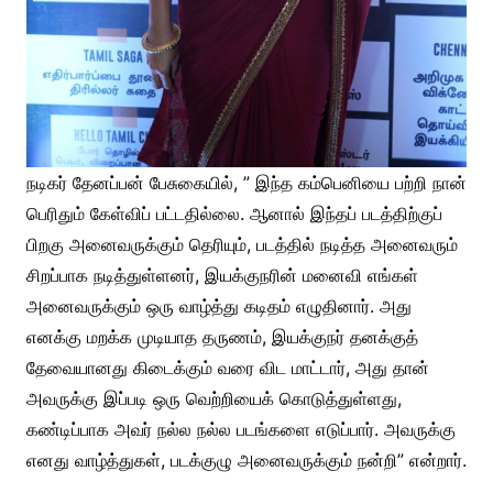
நடிகர் தேனப்பன் பேசுகையில், ” இந்த கம்பெனியை பற்றி நான்
பெரிதும் கேள்விப் பட்டதில்லை. ஆனால் இந்தப் படத்திற்குப்
பிறகு அனைவருக்கும் தெரியும், படத்தில் நடித்த அனைவரும்
சிறப்பாக நடித்துள்ளனர், இயக்குநரின் மனைவி எங்கள்
அனைவருக்கும் ஒரு வாழ்த்து கடிதம் எழுதினார். அது
எனக்கு மறக்க முடியாத தருணம், இயக்குநர் தனக்குத்
தேவையானது கிடைக்கும் வரை விட மாட்டார், அது தான்
அவருக்கு இப்படி ஒரு வெற்றியைக் கொடுத்துள்ளது,
கண்டிப்பாக அவர் நல்ல நல்ல படங்களை எடுப்பார். அவருக்கு
எனது வாழ்த்துகள், படக்குழு அனைவருக்கும் நன்றி” என்றார்.