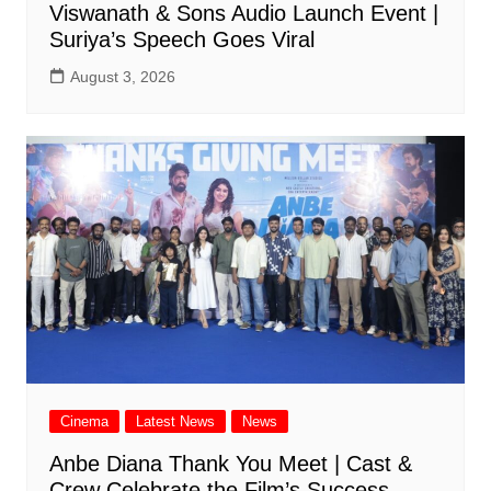
Viswanath & Sons Audio Launch Event |
Suriya’s Speech Goes Viral
August 3, 2026
Cinema
Latest News
News
Anbe Diana Thank You Meet | Cast &
Crew Celebrate the Film’s Success