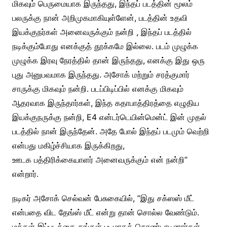
மிகவும் பெருமையாக இருந்தது, இந்தப் படத்தின் மூலம்
பலருக்கு நான் அறிமுகமாகியுள்ளேன், படத்தின் உதவி
இயக்குநர்கள் அனைவருக்கும் நன்றி , இந்தப் படத்தில்
நடிக்கும்போது எனக்குத் தூக்கமே இல்லை. படம் முழுக்க
முழுக்க இரவு நேரத்தில் தான் இருந்தது, எனக்கு இது ஒரு
புது அனுபவமாக இருந்தது. அசோக் மற்றும் சரத்குமார்
சாருக்கு மிகவும் நன்றி. படப்பிடிப்பில் எனக்கு மிகவும்
ஆதரவாக இருந்தார்கள், இந்த கதாபாத்திரத்தை எழுதிய
இயக்குநருக்கு நன்றி, E4 என்டர்டெயின்மென்ட் இன் முதல்
படத்தில் நான் இருந்தேன். அதே போல் இந்தப் படமும் வெற்றி
என்பது மகிழ்ச்சியாக இருக்கிறது,
ஊடக பத்திரிக்கையாளர் அனைவருக்கும் என் நன்றி”
என்றார்.
நடிகர் அசோக் செல்வன் பேசுகையில், ”இது சக்ஸஸ் மீட்
என்பதை விட தேங்ஸ் மீட் என்று தான் சொல்ல வேண்டும்.
மக்கள் இப்படத்தை தங்கள் படமாகக் கொண்டாடினார்கள்.