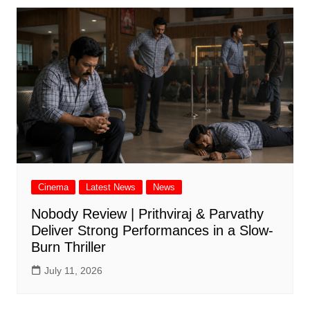
Cinema
Latest News
News
Nobody Review | Prithviraj & Parvathy
Deliver Strong Performances in a Slow-
Burn Thriller
July 11, 2026