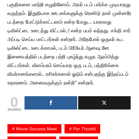
பகுதிகளை மாற்றி எழுதினோம். அவர் படம் பார்க்க முடியாதது
வருத்தம். இறுதியாக ஊடகங்களுக்கு ரெண்டு நாள் முன்னரே
படத்தை போட்டுக்காட்டலாம் என்ற போது… யாராவது
டிவிஸ்ட்டை உடைத்து விட்டால்..! என்ற பயம் வந்தது. சக்தி சார்
அப்படி செய்ய மாட்டார்கள் என்றார். அதேபோல் ஒருவர் கூட
டிவிஸ்ட்டை உடைக்காமல், படம் பிரீமியர் ஆனவுடனே
இணையத்தில் படத்தை பற்றி புகழ்ந்து எழுத ஆரம்பித்து
விட்டார்கள். விளம்பரம் செய்யாத ஒரு படம், பத்திரிக்கை
விமர்சனங்களால்.. ரசிகர்களால் ஓடும் என்பதற்கு இந்தப்படம்
உதாரணம். அனைவருக்கும் நன்றி” என்றார்.
0
SHARES
Movie Success Meet
Por Thozhil