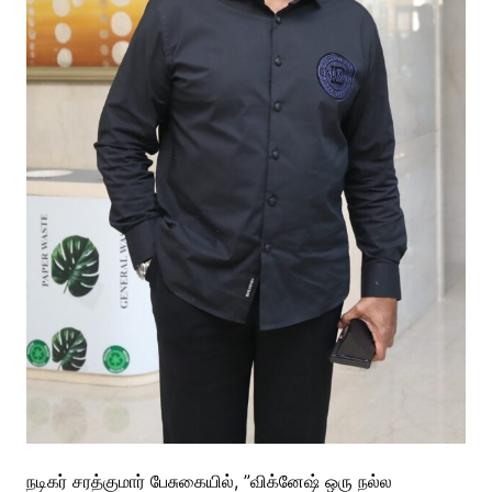
நடிகர் சரத்குமார் பேசுகையில், ”விக்னேஷ் ஒரு நல்ல