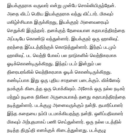
இயக்குநராக வருவார் என்று முன்பே சொல்லியிருந்தேன்.
அதை விடப் பெரிய இயக்குநராக வந்து விட்டார். மிகவும்
மகிழ்ச்சியாக இருக்கிறது, இயக்குநர் அனைவரையும்
செதுக்கி இருந்தார். தனக்குத் தேவையான கதாபாத்திரத்தை
அப்படியே கொண்டு வந்துள்ளார். இயக்குநர் ஒரு ஹாலிவுட்
தரத்தை இப்படத்திற்குக் கொடுத்துள்ளார். இந்தப் படமும்
ஹாலிவுட் பட வெற்றி போலப் பல நாடுகளில் வெற்றிகரமாக
ஓடிக்கொண்டிருக்கிறது. இந்தப் படம் இன்றும் பல
திரையரங்கில் வெற்றிகரமாக ஓடிக் கொண்டிருக்கிறது.
கண்டிப்பாக இது ஒரு புதிய சாதனை படைக்கும். விக்னேஷ்
நமக்குக் கிடைத்த ஒரு பொக்கிஷம். அசோக் ஒரு நல்ல நடிகர்
மற்றும் நடிகை நிகிலா அருமையாகத் தனது கதாபாத்திரத்தை
நடித்துள்ளார். படக்குழு அனைவருக்கும் நன்றி. தயாரிப்பாளர்
இந்த கதையை நம்பி படமாக்கியதற்கு நன்றி. ஒளிப்பதிவாளர்
மிகவும் அற்புதமாகப் பணி செய்துள்ளார். ஒரு நல்ல படத்தில்
நடித்த திருப்தி எனக்குக் கிடைத்துள்ளது. படக்குழு