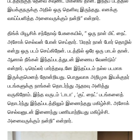
படத்திற்குத் தேவை சவுண்ட் மிக்ஸிங் தான். இந்தப் படத்தில்
இயக்குநருக்கு அதில் ஒரு தெளிவு இருந்தது. எனக்கு
வாய்ப்பளித்த அனைவருக்கும் நன்றி” என்றார்.
திங்க் மியூசிக் சந்தோஷ் பேசுகையில், ” ஒரு நாள் மிட் நைட்
அசோக் செல்வன் போன் செய்தார். ‘பிரதர் நான் போர் தொழில்
என்று ஒரு படம் செய்கிறேன். படத்தில் ஒரே ஒரு பாடல் தான்.
ஆனால் நீங்கள் இந்தப்படத்துடன் இணைய வேண்டும்’
என்றார். டிரெய்லர் பார்த்தவுடனே இந்தப்படம் நல்ல படமாக
இருக்குமெனத் தோன்றியது. பொதுவாக அறிமுக இயக்குநர்
படங்களுக்கு நாங்கள் தொடர்ந்து ஆதரவு அளித்து
வருகிறோம். இந்த வருடம் ‘டாடா’ , ‘குட் நைட்’ படங்களைத்
தொடர்ந்து இந்தப்படத்திலும் இணைந்தது மகிழ்ச்சி. அசோக்
செல்வனுடன் இணைந்து பணியாற்றியது மகிழ்ச்சி.
அனைவருக்கும் நன்றி” என்றார்.