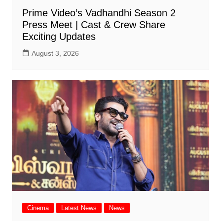
Prime Video’s Vadhandhi Season 2
Press Meet | Cast & Crew Share
Exciting Updates
August 3, 2026
Cinema
Latest News
News