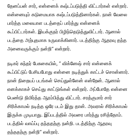
தேனப்பன் சார், என்னைக் கஷ்டப்படுத்தி விட்டார்கள் என்றார்.
என்னையும் கடுமையாக கஷ்டப்படுத்தினார்கள். நான் வேலை
பார்த்த மலையாள படத்தைப் பார்த்து என்னைக்
கூப்பிட்டார்கள். இயக்குநர் பிழிந்தெடுத்துவிட்டார். ஆனால்
படத்தை அற்புதமாக உருவாக்கினார். படத்திற்கு ஆதரவு தந்த
அனைவருக்கும் நன்றி” என்றார்.
நடிகர் சுந்தர் பேசுகையில், ” விக்னேஷ் சார் என்னைக்
கூப்பிட்டுப் பேசியபோது என்னை நடித்துக் காட்டச் சொன்னார்.
நான் நிறையப் படங்கள் செய்துள்ளேன் என்றேன். ஆனால்
எனக்காகச் செய்து காட்டுங்கள் என்றார். அப்போதே என்னை
பெண்டு நிமிர்த்த ஆரம்பித்து விட்டார். சரத்குமார் சார்
சிரிக்காமல் நடித்த ஒரே படம் இது தான். அவரால் சிரிக்காமல்
இருக்க முடியாது. இப்படத்தில் அவரை பார்த்து ரசித்தோம்.
படத்தில் வாய்ப்பு தந்ததற்கு நன்றி. படத்திற்கு ஆதரவு
தந்ததற்கு நன்றி” என்றார்.