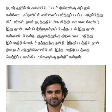
நடிகர் ஹரீஷ் பேசுகையில், ” படம் ரிலீஸுக்கு அப்புறம்
என்னோட ஃப்ரண்ட்ஸ் என்னைப் பார்த்துப் பயப்பட ஆரம்பித்து
விட்டார்கள். நான் நடித்ததில் மிக வித்தியாசமான கேரக்டர்
இது தான். என் பெற்றோருக்குப் பிடித்த படம் இது தான்.
என்னைப் போன்ற புதுமுகத்துக்கு திறமையை மதித்து
இம்மாதிரி கேரக்டர் தந்ததற்கு நன்றி. இந்தப்படத்தில் நான்
நிறையக் கற்றுக்கொண்டேன். இந்த மாதிரி படத்தை
வெற்றிப்படமாக்கிய உங்களுக்கு நன்றி” என்றார்.