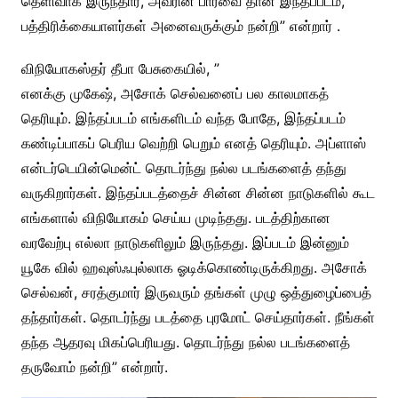
தெளிவாக இருந்தார், அவரின் பார்வை தான் இந்தப்படம்,
பத்திரிக்கையாளர்கள் அனைவருக்கும் நன்றி” என்றார் .
விநியோகஸ்தர் தீபா பேசுகையில், ”
எனக்கு முகேஷ், அசோக் செல்வனைப் பல காலமாகத்
தெரியும். இந்தப்படம் எங்களிடம் வந்த போதே, இந்தப்படம்
கண்டிப்பாகப் பெரிய வெற்றி பெறும் எனத் தெரியும். அப்ளாஸ்
என்டர்டெயின்மென்ட் தொடர்ந்து நல்ல படங்களைத் தந்து
வருகிறார்கள். இந்தப்படத்தைச் சின்ன சின்ன நாடுகளில் கூட
எங்களால் விநியோகம் செய்ய முடிந்தது. படத்திற்கான
வரவேற்பு எல்லா நாடுகளிலும் இருந்தது. இப்படம் இன்னும்
யூகே வில் ஹவுஸ்ஃபுல்லாக ஓடிக்கொண்டிருக்கிறது. அசோக்
செல்வன், சரத்குமார் இருவரும் தங்கள் முழு ஒத்துழைப்பைத்
தந்தார்கள். தொடர்ந்து படத்தை புரமோட் செய்தார்கள். நீங்கள்
தந்த ஆதரவு மிகப்பெரியது. தொடர்ந்து நல்ல படங்களைத்
தருவோம் நன்றி” என்றார்.