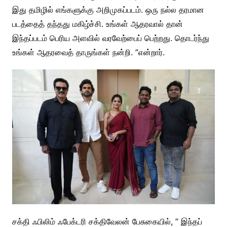
இது தமிழில் எங்களுக்கு அறிமுகப்படம். ஒரு நல்ல தரமான
படத்தைத் தந்தது மகிழ்ச்சி. உங்கள் ஆதரவால் தான்
இந்தப்படம் பெரிய அளவில் வரவேற்பைப் பெற்றது. தொடர்ந்து
உங்கள் ஆதரவைத் தாருங்கள் நன்றி. ”என்றார்.
சக்தி ஃபிலிம் ஃபேக்டரி சக்திவேலன் பேசுகையில், ” இந்தப்