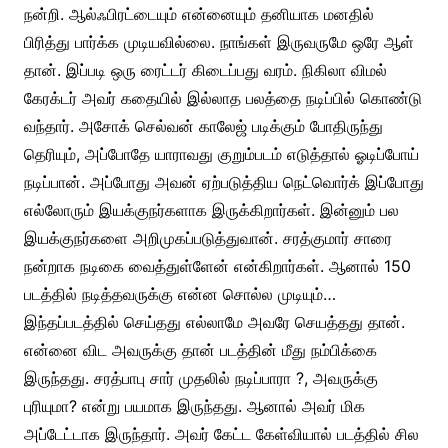
நன்றி. ஆல்ஃபிரட்டையும் என்னையும் தனியாக மனதில்
பிரித்து பார்க்க முடியவில்லை. நாங்கள் இருவருமே ஒரே ஆள்
தான். இப்படி ஒரு ரைட்டர் கிடைப்பது வரம். நிகிலா விமல்
கேரக்டர் அவர் கதையில் இல்லாத பலத்தை நடிப்பில் கொண்டு
வந்தார். அசோக் செல்வன் காலேஜ் படிக்கும் போதிருந்து
தெரியும், அப்போதே யாராவது குறும்படம் எடுத்தால் ஓடிப்போய்
நடிப்பான். அப்போது அவன் ஏற்படுத்திய நெட்வொர்க் இப்போது
எல்லோரும் இயக்குநர்களாக இருக்கிறார்கள். இன்னும் பல
இயக்குநர்களை அறிமுகப்படுத்துவான். சரத்குமார் சாரை
நன்றாக நடிகை வைத்துள்ளேன் என்கிறார்கள். ஆனால் 150
படத்தில் நடித்தவருக்கு என்ன சொல்ல முடியும்…
இந்தப்படத்தில் செய்தது எல்லாமே அவரே செயத்தது தான்.
என்னை விட அவருக்கு தான் படத்தின் மீது நம்பிக்கை
இருந்தது. சரத்பாபு சார் முதலில் நடிப்பாரா ?, அவருக்கு
புரியுமா? என்று பயமாக இருந்தது. ஆனால் அவர் மிக
அப்டேட்டாக இருந்தார். அவர் கேட்ட கேள்வியால் படத்தில் சில