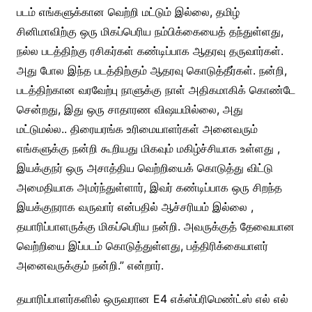
படம் எங்களுக்கான வெற்றி மட்டும் இல்லை, தமிழ்
சினிமாவிற்கு ஒரு மிகப்பெரிய நம்பிக்கையைத் தந்துள்ளது,
நல்ல படத்திற்கு ரசிகர்கள் கண்டிப்பாக ஆதரவு தருவார்கள்.
அது போல இந்த படத்திற்கும் ஆதரவு கொடுத்தீர்கள். நன்றி,
படத்திற்கான வரவேற்பு நாளுக்கு நாள் அதிகமாகிக் கொண்டே
சென்றது, இது ஒரு சாதாரண விஷயமில்லை, அது
மட்டுமல்ல.. திரையரங்க உரிமையாளர்கள் அனைவரும்
எங்களுக்கு நன்றி கூறியது மிகவும் மகிழ்ச்சியாக உள்ளது ,
இயக்குநர் ஒரு அசாத்திய வெற்றியைக் கொடுத்து விட்டு
அமைதியாக அமர்ந்துள்ளார், இவர் கண்டிப்பாக ஒரு சிறந்த
இயக்குநராக வருவார் என்பதில் ஆச்சரியம் இல்லை ,
தயாரிப்பாளருக்கு மிகப்பெரிய நன்றி. அவருக்குத் தேவையான
வெற்றியை இப்படம் கொடுத்துள்ளது, பத்திரிக்கையாளர்
அனைவருக்கும் நன்றி.” என்றார்.
தயாரிப்பாளர்களில் ஒருவரான E4 எக்ஸ்ப்ரிமெண்ட்ஸ் எல் எல்