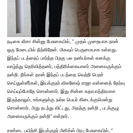
நடிகை லிசா சின்னு பேசுகையில், ” முதல் முறையாக நான்
ஒரு மேடையில் நிற்கிறேன். மிகவும் பெருமையாக உள்ளது.
இந்தப் படத்தைப் பார்த்த பிறகு பல நண்பர்கள் எனக்கு
வாழ்த்து தெரிவித்தனர், பத்திரிக்கையாளர் அனைவருக்கும்
நன்றி. நீங்கள் தான் இந்தப் படத்தை வெற்றி பெறச்
செய்துள்ளீர்கள், இயக்குநர் விகனேஷ் ராஜா என்னைத் தேர்வு
செய்யும்போதே சொன்னார். இது சின்ன கதாபாத்திரமாக
இருந்தாலும், உங்களுக்கு நல்ல பெயர் கிடைக்குமென்று
சொன்னார். அது நடந்து விட்டது, அதற்கு நன்றி , படக்குழு
அனைவருக்கும் நன்றி” என்றார்.
சண்டை பயிற்சி இயக்குநர் பீனிக்ஸ் பிரபு பேசுகையில், ”