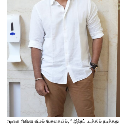
நடிகை நிகிலா விமல் பேசுகையில், ” இந்தப் படத்தில் நடித்தது