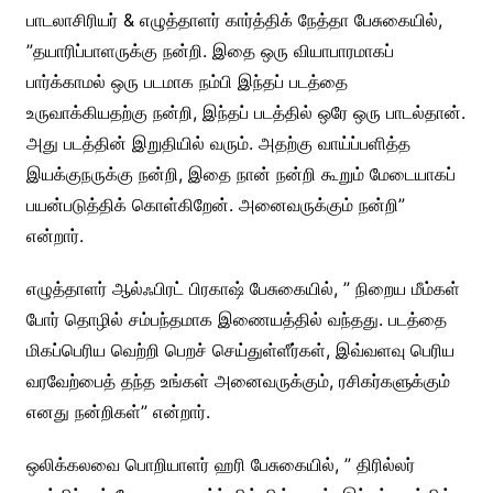
பாடலாசிரியர் & எழுத்தாளர் கார்த்திக் நேத்தா பேசுகையில்,
”தயாரிப்பாளருக்கு நன்றி. இதை ஒரு வியாபாரமாகப்
பார்க்காமல் ஒரு படமாக நம்பி இந்தப் படத்தை
உருவாக்கியதற்கு நன்றி, இந்தப் படத்தில் ஒரே ஒரு பாடல்தான்.
அது படத்தின் இறுதியில் வரும். அதற்கு வாய்ப்பளித்த
இயக்குநருக்கு நன்றி, இதை நான் நன்றி கூறும் மேடையாகப்
பயன்படுத்திக் கொள்கிறேன். அனைவருக்கும் நன்றி”
என்றார்.
எழுத்தாளர் ஆல்ஃபிரட் பிரகாஷ் பேசுகையில், ” நிறைய மீம்கள்
போர் தொழில் சம்பந்தமாக இணையத்தில் வந்தது. படத்தை
மிகப்பெரிய வெற்றி பெறச் செய்துள்ளீர்கள், இவ்வளவு பெரிய
வரவேற்பைத் தந்த உங்கள் அனைவருக்கும், ரசிகர்களுக்கும்
எனது நன்றிகள்” என்றார்.
ஒலிக்கலவை பொறியாளர் ஹரி பேசுகையில், ” திரில்லர்