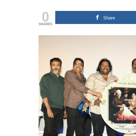
0
Share
SHARES