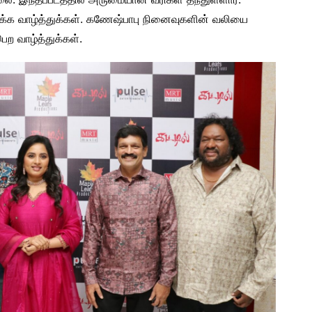
டைக்க வாழ்த்துக்கள். கணேஷ்பாபு நினைவுகளின் வலியை
ெற வாழ்த்துக்கள்.