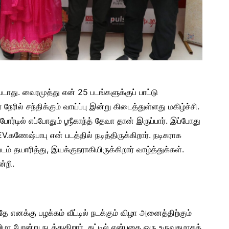
ுபடாது. வைரமுத்து என் 25 படங்களுக்குப் பாட்டு
 நேரில் சந்திக்கும் வாய்ப்பு இன்று கிடைத்துள்ளது மகிழ்ச்சி.
டில் எப்போதும் ஶ்ரீகாந்த் தேவா தான் இருப்பார். இப்போது
EV.கணேஷ்பாபு என் படத்தில் நடித்திருக்கிறார். நடிகராக
ம் தயாரித்து, இயக்குநராகியிருக்கிறார் வாழ்த்துக்கள்.
ன்றி.
தே எனக்கு பழக்கம் வீட்டில் நடக்கும் விழா அனைத்திற்கும்
விழா போன்று நடத்துகிறார். கட்டில் என்பதை ஒரு உருவகமாகத்