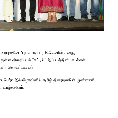
திரையுலகின் பிரபல எடிட்டர் B.லெனின் கதை,
ள்ள திரைப்படம் “கட்டில்”. இப்படத்தின் பாடல்கள்
வினர் கொண்டாடினர்.
ைபெற்ற இவ்விழாவினில் தமிழ் திரையுலகின் முன்னணி
 வாழ்த்தினர்.