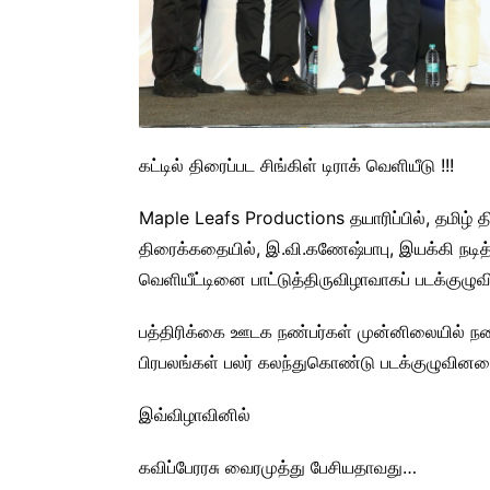
கட்டில் திரைப்பட சிங்கிள் டிராக் வெளியீடு !!!
Maple Leafs Productions தயாரிப்பில், தமிழ் 
திரைக்கதையில், இ.வி.கணேஷ்பாபு, இயக்கி நடித்து
வெளியீட்டினை பாட்டுத்திருவிழாவாகப் படக்குழு
பத்திரிக்கை ஊடக நண்பர்கள் முன்னிலையில் நட
பிரபலங்கள் பலர் கலந்துகொண்டு படக்குழுவினரை
இவ்விழாவினில்
கவிப்பேரரசு வைரமுத்து பேசியதாவது…