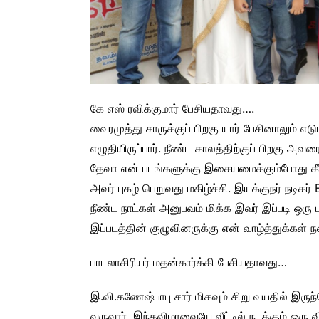
கே எஸ் ரவிக்குமார் பேசியதாவது….
வைரமுத்து சாருக்குப் பிறகு யார் பேசினாலும் எட
எழுதியிருப்பார். நீண்ட காலத்திற்குப் பிறகு அவரை
தேவா என் படங்களுக்கு இசையமைக்கும்போது கீபோர்
அவர் புகழ் பெறுவது மகிழ்ச்சி. இயக்குநர் நடிகர் 
நீண்ட நாட்கள் அனுபவம் மிக்க இவர் இப்படி ஒரு பட
இப்படத்தின் குழுவினருக்கு என் வாழ்த்துக்கள் ந
பாடலாசிரியர் மதன்கார்க்கி பேசியதாவது…
இ.வி.கணேஷ்பாபு சார் மிகவும் சிறு வயதில் இருந்
வருவார், இந்தவிழாவையே வீட்டில் நடக்கும் ஒரு 