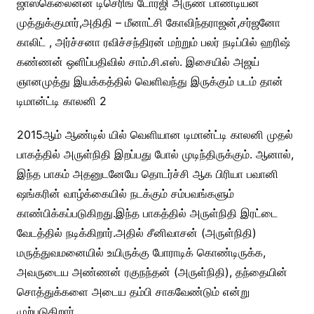
ஜாஸ்கெலைனன் டிசெரிங் டோர்ஜி அருண் பாண்டியன்
முத்துக்குமார்,அதிதி – மீனாட்சி கோவிந்தராஜன்,சர்ஜனோ
காலிட் , அர்ச்சனா ரவிச்சந்திரன் மற்றும் பலர் நடிப்பில் ஹரிஷ்
கண்ணன் ஒளிப்பதிவில் சாம்.சி.எஸ். இசையில் அஜய்
ஞானமுத்து இயக்கத்தில் வெளிவந்து இருக்கும் படம் தான்
டிமான்ட்டி காலனி 2
2015ஆம் ஆண்டில் யில் வெளியான டிமான்ட்டி காலனி முதல்
பாகத்தில் அருள்நிதி இறப்பது போல் முடிந்திருக்கும். ஆனால்,
இந்த பாகம் அதனுடனேயே தொடர்ச்சி ஆக பிரியா பவானி
ஷங்கரின் வாழ்க்கையில் நடக்கும் சம்பவங்களும்
காண்பிக்கப்படுகிறது.இந்த பாகத்தில் அருள்நிதி இரட்டை
வேடத்தில் நடிக்கிறார்.அதில் சீனிவாசன் (அருள்நிதி)
மருத்துவமனையில் உயிருக்கு போராடிக் கொண்டிருக்க,
அவருடைய அண்ணன் ரகுநந்தன் (அருள்நிதி), தந்தையின்
சொத்துக்களை அடைய தம்பி சாகவேண்டும் என்று
முற்படுகிறார்.