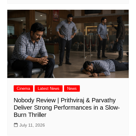
Cinema
Latest News
News
Nobody Review | Prithviraj & Parvathy
Deliver Strong Performances in a Slow-
Burn Thriller
July 11, 2026