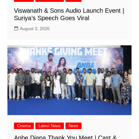
Viswanath & Sons Audio Launch Event |
Suriya’s Speech Goes Viral
August 3, 2026
Cinema
Latest News
News
Anbe Diana Thank You Meet | Cast &