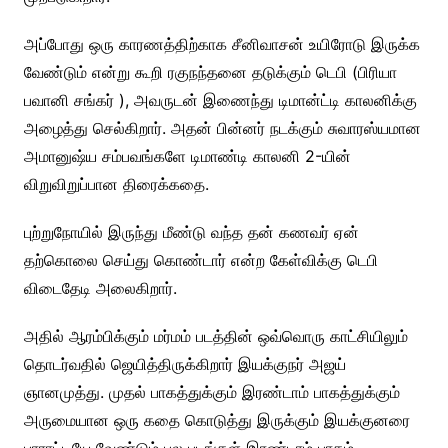
அப்போது ஒரு காரணத்திற்காக சீனிவாசன் உயிரோடு இருக்க
வேண்டும் என்று கூறி ரகுநந்தனை தடுக்கும் டெபி (பிரியா
பவானி சங்கர் ), அவருடன் இணைந்து டிமான்ட்டி காலனிக்கு
அழைத்து செல்கிறார். அதன் பின்னர் நடக்கும் சுவாரஸ்யமான
அமானுஷ்ய சம்பவங்களே டிமாண்டி காலனி 2-யின்
விறுவிறுப்பான திரைக்கதை.
புற்றுநோயில் இருந்து மீண்டு வந்த தன் கணவர் ஏன்
தற்கொலை செய்து கொண்டார் என்ற கேள்விக்கு டெபி
விடைதேடி அலைகிறார்.
அதில் ஆரம்பிக்கும் மர்மம் படத்தின் ஒவ்வொரு காட்சியிலும்
தொடர்வதில் ஜெயித்திருக்கிறார் இயக்குநர் அஜய்
ஞானமுத்து. முதல் பாகத்துக்கும் இரண்டாம் பாகத்துக்கும்
அருமையான ஒரு கதை கொடுத்து இருக்கும் இயக்குனரை