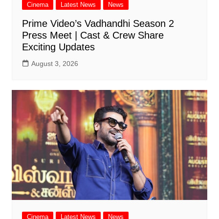
Cinema
Latest News
News
Prime Video’s Vadhandhi Season 2
Press Meet | Cast & Crew Share
Exciting Updates
August 3, 2026
Cinema
Latest News
News