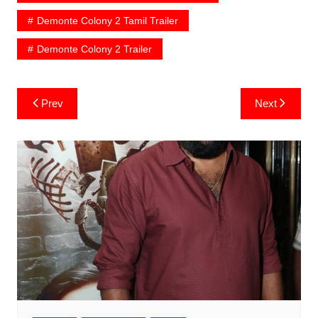
Demonte Colony 2 Tamil Trailer
Demonte Colony 2 Trailer
Post
Prev
Next
navigation