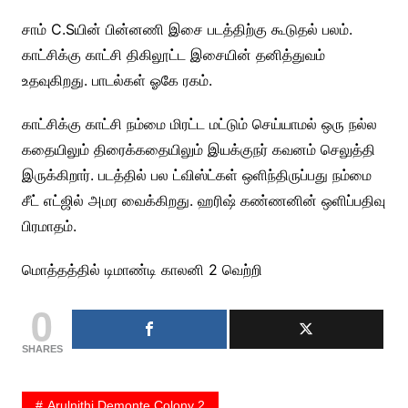
சாம் C.Sயின் பின்னணி இசை படத்திற்கு கூடுதல் பலம்.
காட்சிக்கு காட்சி திகிலூட்ட இசையின் தனித்துவம்
உதவுகிறது. பாடல்கள் ஓகே ரகம்.
காட்சிக்கு காட்சி நம்மை மிரட்ட மட்டும் செய்யாமல் ஒரு நல்ல
கதையிலும் திரைக்கதையிலும் இயக்குநர் கவனம் செலுத்தி
இருக்கிறார். படத்தில் பல ட்விஸ்ட்கள் ஒளிந்திருப்பது நம்மை
சீட் எட்ஜில் அமர வைக்கிறது. ஹரிஷ் கண்ணனின் ஒளிப்பதிவு
பிரமாதம்.
மொத்தத்தில் டிமாண்டி காலனி 2 வெற்றி
0
SHARES
Arulnithi Demonte Colony 2