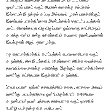
பாராட்டியே வேண்டும் பல படங்கள் இரண்டாம் பாகம்
மூண்டாரம் பாகம் வரும் ஆனால் கதைக்கு சம்மந்தம்
இல்லாமல் இருக்கும் அப்படி இல்லாமல் முதல் பாகத்திற்கும்
இரண்டாம் பாகத்திற்கான இண்டர்லிங்க் தொடர்பு படத்தின்
பலம்.. திரைக்கதை விறுவிறுப்பான ஒவ்வொரு காட்சியிலும்
அடுத்து என்ன என்று ரசிகர்களின் ஆவலை தூண்டியுள்ளார்
இயக்குனர் அஜய் ஞானமுத்து.
ரகு கதாபாத்திரத்தில் ஆரம்பத்தில் சுயநலவாதியாக வரும்
அருள்நிதி, சில இடங்களில் ரசிகர்களை சிரிக்க வைக்கவும்
தவறவில்லை.தனக்கு கொடுத்து இருக்கும் கதாபாத்திரத்தை
உணர்ந்து கட்சிதமாக இருக்கிறார் அருள்நிதி.
ப்ரியா பவானி ஷங்கர் கதாபாத்திரம் கதை , காதலை மிகவும்
உணர்ந்து படைத்ததோடு ஒன்றியிருக்கிறார். அதேபோல
அருண்பாண்டியன் புத்தமத சாமியாராக வரும் டிசெரிங்
டோர்ஜி படத்துக்கு மிக பெரிய பலம்