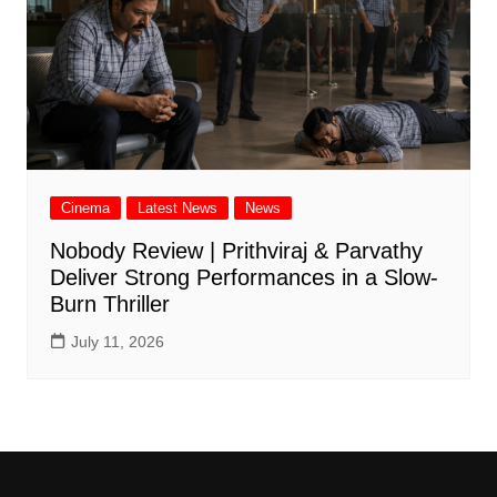
Cinema
Latest News
News
Nobody Review | Prithviraj & Parvathy
Deliver Strong Performances in a Slow-
Burn Thriller
July 11, 2026