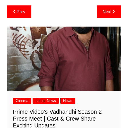
Post
Prev
Next
navigation
Cinema
Latest News
News
Prime Video’s Vadhandhi Season 2
Press Meet | Cast & Crew Share
Exciting Updates