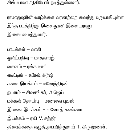
சிங் வாலா ஆகியோர் நடித்துள்ளனர்.
ராமானுஜரின் வாழ்க்கை வரலாற்றை வைத்து உருவாகியுள்ள
இந்த படத்திற்கு இசைஞானி இளையராஜா
இசையமைத்துளார்.
பாடல்கள் – வாலி
ஒளிப்பதிவு – மாதவராஜ்
வசனம் – ரங்கமணி
எடிட்டிங் – சுரேஷ் அர்ஷ்
கலை இயக்கம் – மஹேந்திரன்
நடனம் – சிவசங்கர், அஜெய்
மக்கள் தொடர்பு – மணவை புவன்
இணை இயக்கம் – வனோத் கண்ணா
இயக்கம் – ரவி V. சந்தர்
திரைக்கதை எழுதி,தயாரித்துளார் T. கிருஷ்ணன்.