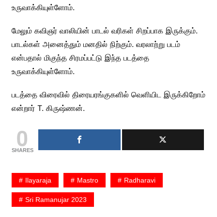
உருவாக்கியுள்ளோம்.
மேலும் கவிஞர் வாலியின் பாடல் வரிகள் சிறப்பாக இருக்கும்.
பாடல்கள் அனைத்தும் மனதில் நிற்கும். வரலாற்று படம்
என்பதால் மிகுந்த சிரமப்பட்டு இந்த படத்தை
உருவாக்கியுள்ளோம்.
படத்தை விரைவில் திரையரங்குகளில் வெளியிட இருக்கிறோம்
என்றார் T. கிருஷ்ணன்.
0
SHARES
Ilayaraja
Mastro
Radharavi
Sri Ramanujar 2023