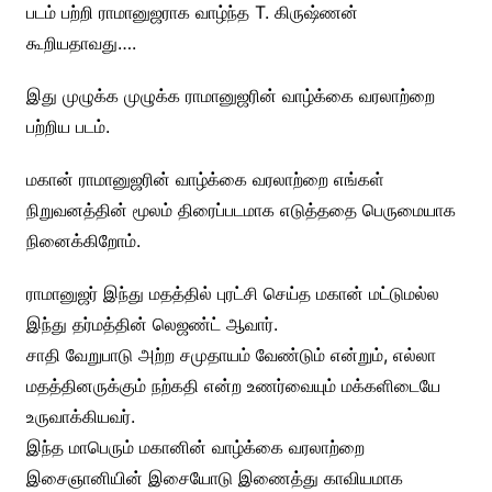
படம் பற்றி ராமானுஜராக வாழ்ந்த T. கிருஷ்ணன்
கூறியதாவது….
இது முழுக்க முழுக்க ராமானுஜரின் வாழ்க்கை வரலாற்றை
பற்றிய படம்.
மகான் ராமானுஜரின் வாழ்க்கை வரலாற்றை எங்கள்
நிறுவனத்தின் மூலம் திரைப்படமாக எடுத்ததை பெருமையாக
நினைக்கிறோம்.
ராமானுஜர் இந்து மதத்தில் புரட்சி செய்த மகான் மட்டுமல்ல
இந்து தர்மத்தின் லெஜண்ட் ஆவார்.
சாதி வேறுபாடு அற்ற சமுதாயம் வேண்டும் என்றும், எல்லா
மதத்தினருக்கும் நற்கதி என்ற உணர்வையும் மக்களிடையே
உருவாக்கியவர்.
இந்த மாபெரும் மகானின் வாழ்க்கை வரலாற்றை
இசைஞானியின் இசையோடு இணைத்து காவியமாக