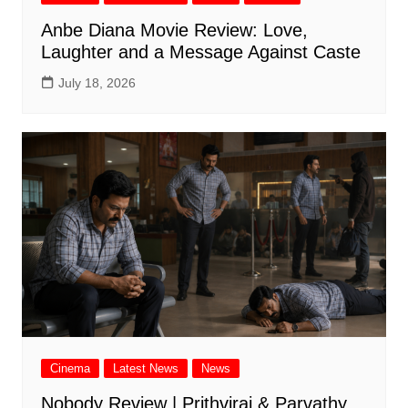
Anbe Diana Movie Review: Love,
Laughter and a Message Against Caste
July 18, 2026
Cinema
Latest News
News
Nobody Review | Prithviraj & Parvathy