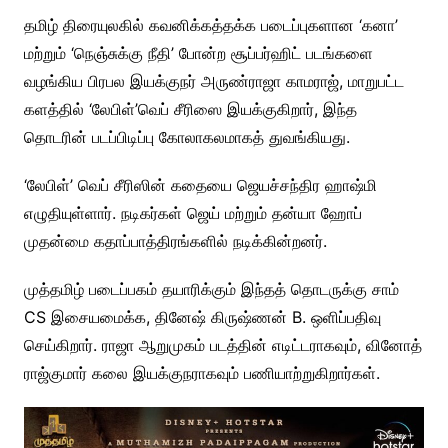
தமிழ் திரையுலகில் கவனிக்கத்தக்க படைப்புகளான ‘கனா’
மற்றும் ‘நெஞ்சுக்கு நீதி’ போன்ற சூப்பர்ஹிட் படங்களை
வழங்கிய பிரபல இயக்குநர் அருண்ராஜா காமராஜ், மாறுபட்ட
களத்தில் ‘லேபிள்’வெப் சீரிஸை இயக்குகிறார், இந்த
தொடரின் படப்பிடிப்பு கோலாகலமாகத் துவங்கியது.
‘லேபிள்’ வெப் சீரிஸின் கதையை ஜெயச்சந்திர ஹாஷ்மி
எழுதியுள்ளார். நடிகர்கள் ஜெய் மற்றும் தன்யா ஹோப்
முதன்மை கதாப்பாத்திரங்களில் நடிக்கின்றனர்.
முத்தமிழ் படைப்பகம் தயாரிக்கும் இந்தத் தொடருக்கு சாம்
CS இசையமைக்க, தினேஷ் கிருஷ்ணன் B. ஒளிப்பதிவு
செய்கிறார். ராஜா ஆறுமுகம் படத்தின் எடிட்டராகவும், வினோத்
ராஜ்குமார் கலை இயக்குநராகவும் பணியாற்றுகிறார்கள்.