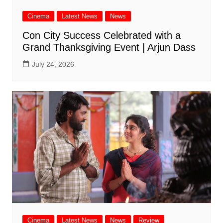
Cinema
Latest News
News
Con City Success Celebrated with a
Grand Thanksgiving Event | Arjun Dass
July 24, 2026
Cinema
Latest News
News
Review