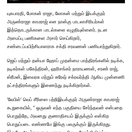
யுகபாரதி, மோகன் ராஜா, லோகன் மற்றும் இயக்குநர்
அருண்ராஜா காமராஜ் என நான்கு பாடலாசிரியர்கள்
இத்தொடருக்கான பாடல்களை எழுதியுள்ளனர். நடன
அமைப்பு பணிகளை அசார் செய்கிறார்,
சண்டைப்பயிற்சியாளராக சக்தி சரவணன் பணியாற்றுகிறார்.
ஜெய் மற்றும் தன்யா ஹோப் முதன்மை பாத்திரங்களில் நடிக்க,
நடிகர்கள் மகேந்திரன், ஹரிசங்கர் நாராயணன், சரண் ராஜ்,
ஸ்ரீமன், இளவரசு மற்றும் சுரேஷ் சக்ரவர்த்தி ஆகிய முன்னணி
நட்சத்திரங்களும் இணைந்து நடிக்கிறார்கள்.
‘லேபிள்’ வெப் சீரிஸை பற்றிஇயக்குநர் அருண்ராஜா காமராஜ்
கூறுகையில், ” ஒருவன் எந்த பகுதியை சேர்ந்தவன் என்பதை
பொறுத்தே, அவனது குணாதிசயம் இருக்கும் என்கிற
பொதுப்படை எண்ணமே இங்கு பலருக்கும் இருக்கிறது.